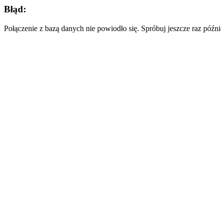
Błąd:
Połączenie z bazą danych nie powiodło się. Spróbuj jeszcze raz późni