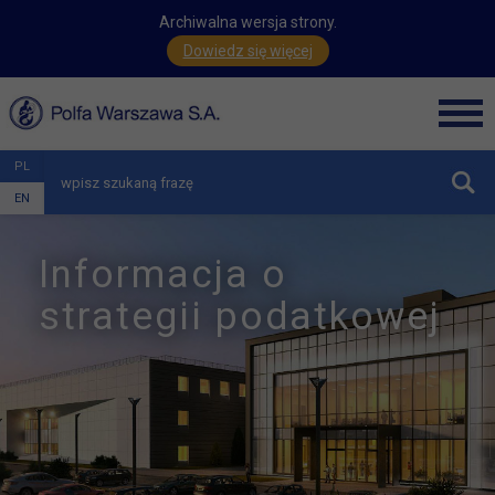
Archiwalna wersja strony.
Dowiedz się więcej
Men
PL
zwiń
EN
Informacja o
strategii podatkowej