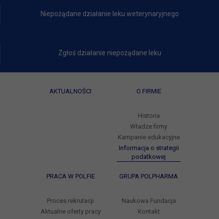
Niepożądane działanie leku weterynaryjnego
Zgłoś działanie niepożądane leku
AKTUALNOŚCI
O FIRMIE
Historia
Władze firmy
Kampanie edukacyjne
Informacja o strategii
podatkowej
PRACA W POLFIE
GRUPA POLPHARMA
Proces rekrutacji
Naukowa Fundacja
Aktualne oferty pracy
Kontakt