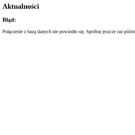
Aktualności
Błąd:
Połączenie z bazą danych nie powiodło się. Spróbuj jeszcze raz późni