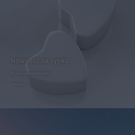
Nowości na rynku
Poznaj nasze produkty.
więcej