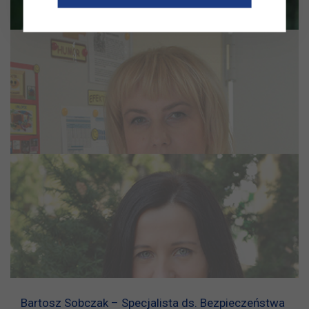
Bartosz Sobczak – Specjalista ds. Bezpieczeństwa