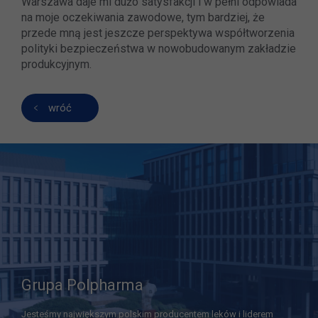
Warszawa daje mi dużo satysfakcji i w pełni odpowiada
na moje oczekiwania zawodowe, tym bardziej, że
przede mną jest jeszcze perspektywa współtworzenia
polityki bezpieczeństwa w nowobudowanym zakładzie
produkcyjnym.
wróć
Grupa Polpharma
Jesteśmy największym polskim producentem leków i liderem