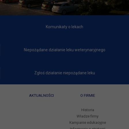
Komunikaty o lekach
Niepożądane działanie leku weterynaryjnego
Zgłoś działanie niepożądane leku
AKTUALNOŚCI
O FIRMIE
Historia
Władze firmy
Kampanie edukacyjne
Informacja o strategii