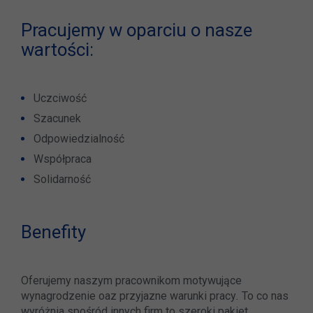
Pracujemy w oparciu o nasze
wartości:
Uczciwość
Szacunek
Odpowiedzialność
Współpraca
Solidarność
Benefity
Oferujemy naszym pracownikom motywujące
wynagrodzenie oaz przyjazne warunki pracy
.
To co nas
wyróżnia spośród innych firm to szeroki pakiet