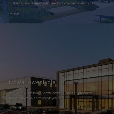
polskiego rynku farmaceutycznego. Aktywnie działamy na…
więcej
Nowa inwestycja
W 2015 roku ruszyła budowa nowego zakładu produkcji
farmaceutycznej form sterylnych. W…
więcej