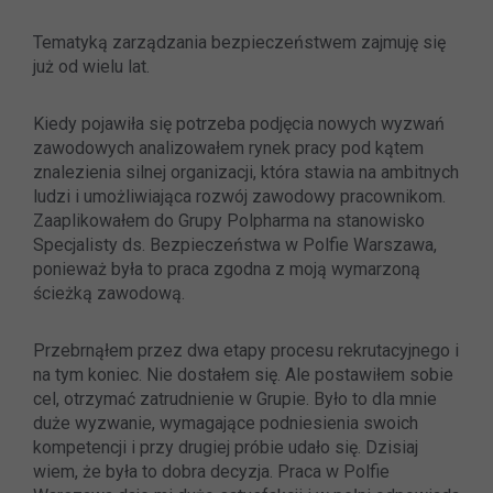
Tematyką zarządzania bezpieczeństwem zajmuję się
już od wielu lat.
Kiedy pojawiła się potrzeba podjęcia nowych wyzwań
zawodowych analizowałem rynek pracy pod kątem
znalezienia silnej organizacji, która stawia na ambitnych
ludzi i umożliwiająca rozwój zawodowy pracownikom.
Zaaplikowałem do Grupy Polpharma na stanowisko
Specjalisty ds. Bezpieczeństwa w Polfie Warszawa,
ponieważ była to praca zgodna z moją wymarzoną
ścieżką zawodową.
Przebrnąłem przez dwa etapy procesu rekrutacyjnego i
na tym koniec. Nie dostałem się. Ale postawiłem sobie
cel, otrzymać zatrudnienie w Grupie. Było to dla mnie
duże wyzwanie, wymagające podniesienia swoich
kompetencji i przy drugiej próbie udało się. Dzisiaj
wiem, że była to dobra decyzja. Praca w Polfie