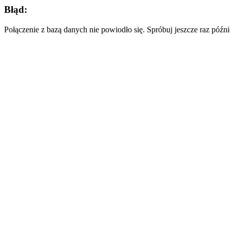
Błąd:
Połączenie z bazą danych nie powiodło się. Spróbuj jeszcze raz późni