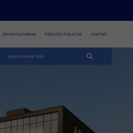
GRUPA POLPHARMA
FUNDUSZE PUBLICZNE
KONTAKT
zwiń