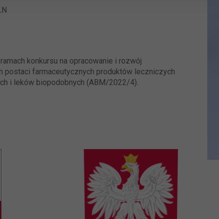
LN
ramach konkursu na opracowanie i rozwój
 postaci farmaceutycznych produktów leczniczych
ych i leków biopodobnych (ABM/2022/4).