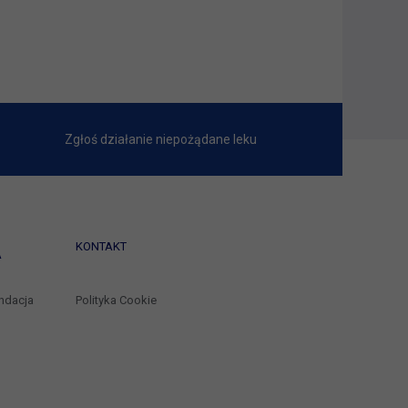
Zgłoś działanie niepożądane leku
KONTAKT
A
ndacja
Polityka Cookie