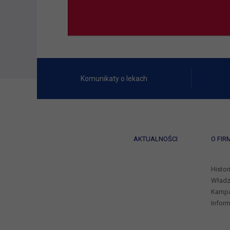
Komunikaty o lekach
AKTUALNOŚCI
O FIR
Histor
Władz
Kampa
Inform