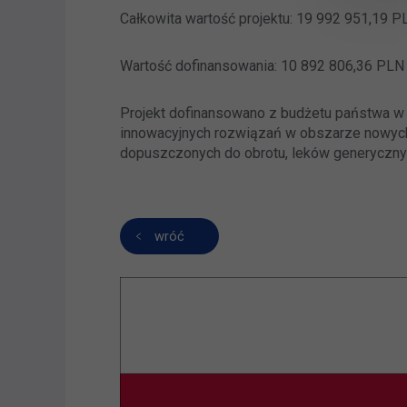
Całkowita wartość projektu: 19 992 951,19 P
Wartość dofinansowania: 10 892 806,36 PLN
Projekt dofinansowano z budżetu państwa w 
innowacyjnych rozwiązań w obszarze nowych
dopuszczonych do obrotu, leków generyczn
wróć