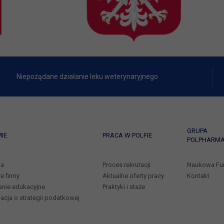
Niepożądane działanie leku weterynaryjnego
GRUPA
MIE
PRACA W POLFIE
POLPHARM
ia
Proces rekrutacji
Naukowa Fu
e firmy
Aktualne oferty pracy
Kontakt
nie edukacyjne
Praktyki i staże
acja o strategii podatkowej