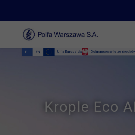
Unia Europejska
Dofinansowanie ze środków
PL
EN
Krople Eco 