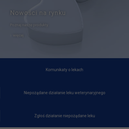
Nowości na rynku
Poznaj nasze produkty.
więcej
Komunikaty o lekach
Niepożądane działanie leku weterynaryjnego
Zgłoś działanie niepożądane leku