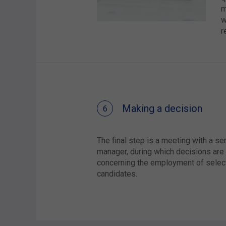
m
w
r
Making a decision
The final step is a meeting with a se
manager, during which decisions ar
concerning the employment of selec
candidates.