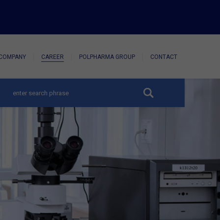
COMPANY
CAREER
POLPHARMA GROUP
CONTACT
hide