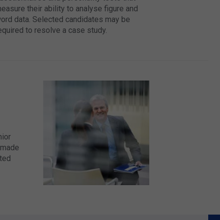
easure their ability to analyse figure and
ord data. Selected candidates may be
equired to resolve a case study.
nior
e made
ted