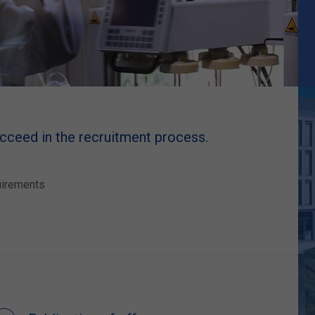
ucceed in the recruitment process.
uirements