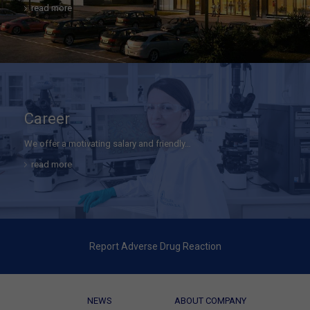
read more
Career
We offer a motivating salary and friendly…
read more
Report Adverse Drug Reaction
NEWS
ABOUT COMPANY