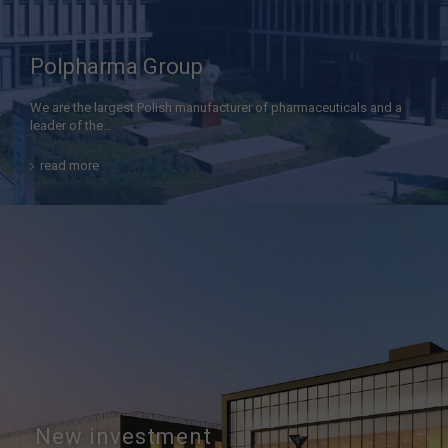
Polpharma Group
We are the largest Polish manufacturer of pharmaceuticals and a
leader of the…
read more
New investment