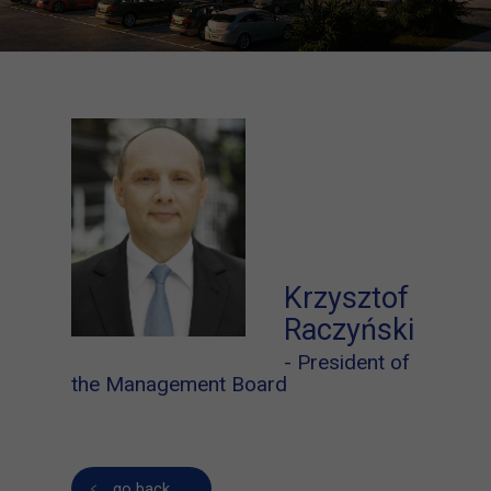
Krzysztof
Raczyński
- President of
the Management Board
go back