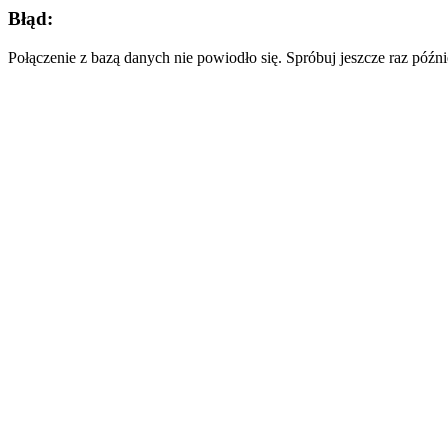
Błąd:
Połączenie z bazą danych nie powiodło się. Spróbuj jeszcze raz późni